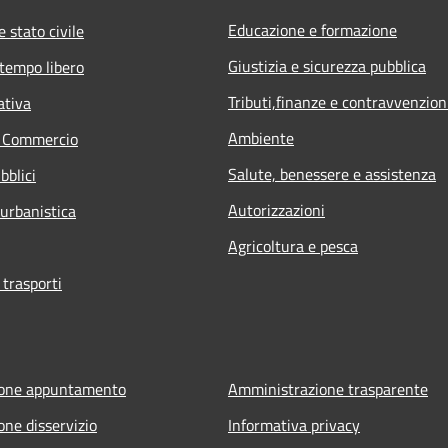
Educazione e formazione
 stato civile
Giustizia e sicurezza pubblica
 tempo libero
Tributi,finanze e contravvenzion
ativa
Ambiente
e Commercio
Salute, benessere e assistenza
bblici
Autorizzazioni
 urbanistica
Agricoltura e pesca
 trasporti
ione appuntamento
Amministrazione trasparente
one disservizio
Informativa privacy