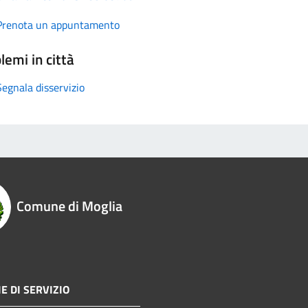
Prenota un appuntamento
lemi in città
Segnala disservizio
Comune di Moglia
E DI SERVIZIO