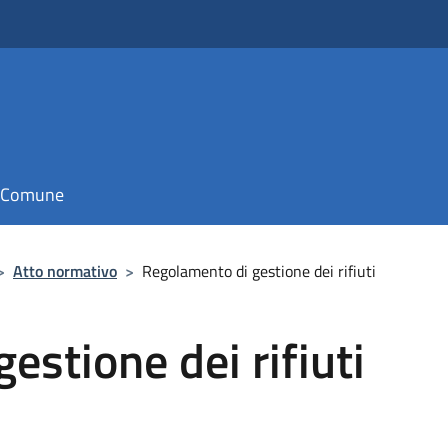
il Comune
>
Atto normativo
>
Regolamento di gestione dei rifiuti
estione dei rifiuti