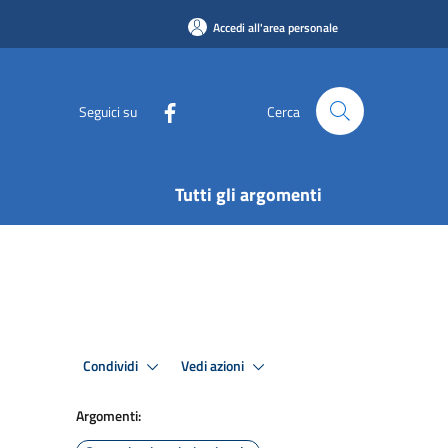
Accedi all'area personale
Seguici su
Cerca
Tutti gli argomenti
Condividi
Vedi azioni
Argomenti: