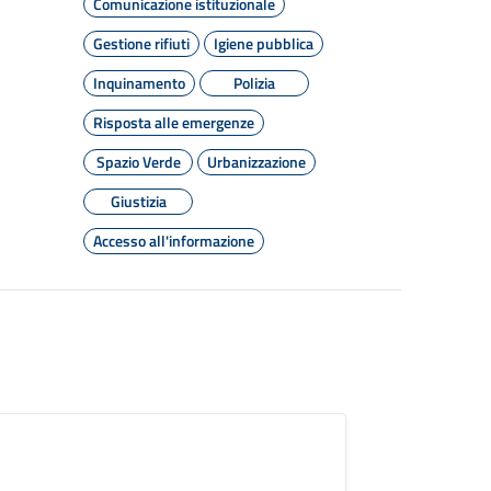
Comunicazione istituzionale
Gestione rifiuti
Igiene pubblica
Inquinamento
Polizia
Risposta alle emergenze
Spazio Verde
Urbanizzazione
Giustizia
Accesso all'informazione