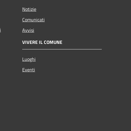
Notizie
Comunicati
i
Avvisi
VIVERE IL COMUNE
Luoghi
Eventi