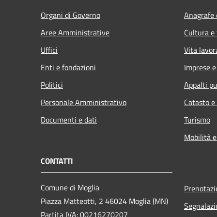
Organi di Governo
Anagrafe e
Aree Amministrative
Cultura e
Uffici
Vita lavor
Enti e fondazioni
Imprese 
Politici
Appalti pu
Personale Amministrativo
Catasto e
Documenti e dati
Turismo
Mobilità e
CONTATTI
Comune di Moglia
Prenotaz
Piazza Matteotti, 2 46024 Moglia (MN)
Segnalazi
Partita IVA: 00216270207