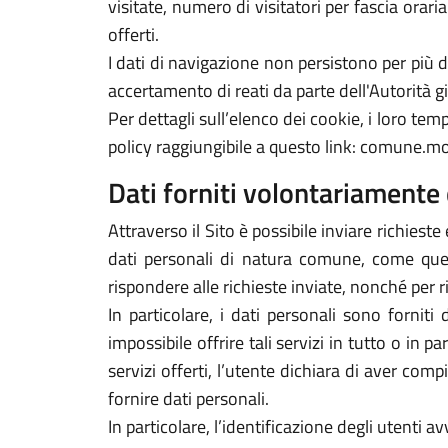
visitate, numero di visitatori per fascia orari
offerti.
I dati di navigazione non persistono per più
accertamento di reati da parte dell'Autorità gi
Per dettagli sull’elenco dei cookie, i loro tempi
policy raggiungibile a questo link: comune.mo
Dati forniti volontariamente 
Attraverso il Sito è possibile inviare richieste 
dati personali di natura comune, come quelli
rispondere alle richieste inviate, nonché per r
In particolare, i dati personali sono forniti
impossibile offrire tali servizi in tutto o in p
servizi offerti, l’utente dichiara di aver com
fornire dati personali.
In particolare, l’identificazione degli utenti 