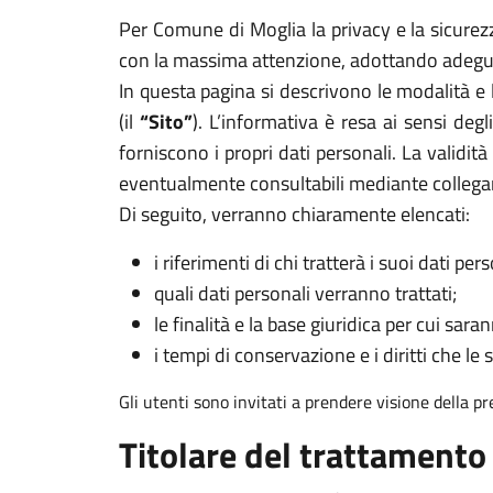
Per Comune di Moglia la privacy e la sicurezza
con la massima attenzione, adottando adeguat
In questa pagina si descrivono le modalità e 
(il
“Sito”
). L’informativa è resa ai sensi deg
forniscono i propri dati personali. La validit
eventualmente consultabili mediante collega
Di seguito, verranno chiaramente elencati:
i riferimenti di chi tratterà i suoi dati pers
quali dati personali verranno trattati;
le finalità e la base giuridica per cui sarann
i tempi di conservazione e i diritti che le 
Gli utenti sono invitati a prendere visione della p
Titolare del trattamento