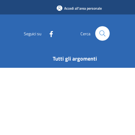
Accedi all'area personale
Seguici su
Cerca
Tutti gli argomenti