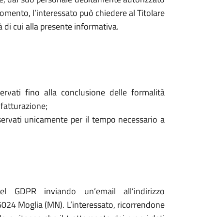
mento, l’interessato può chiedere al Titolare
à di cui alla presente informativa.
ervati fino alla conclusione delle formalità
 fatturazione;
onservati unicamente per il tempo necessario a
del GDPR inviando un’email all’indirizzo
024 Moglia (MN). L’interessato, ricorrendone