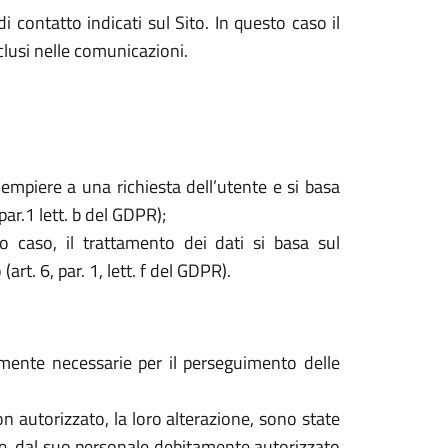
i contatto indicati sul Sito. In questo caso il
nclusi nelle comunicazioni.
dempiere a una richiesta dell’utente e si basa
par.1 lett. b del GDPR);
o caso, il trattamento dei dati si basa sul
rt. 6, par. 1, lett. f del GDPR).
tamente necessarie per il perseguimento delle
o non autorizzato, la loro alterazione, sono state
are, dal suo personale debitamente autorizzato