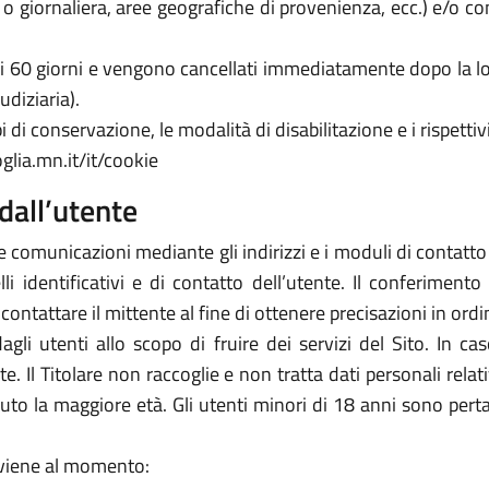
a o giornaliera, aree geografiche di provenienza, ecc.) e/o c
 di 60 giorni e vengono cancellati immediatamente dopo la lo
udiziaria).
 di conservazione, le modalità di disabilitazione e i rispettivi
glia.mn.it/it/cookie
dall’utente
e comunicazioni mediante gli indirizzi e i moduli di contatto ivi
 identificativi e di contatto dell’utente. Il conferimento 
icontattare il mittente al fine di ottenere precisazioni in or
 dagli utenti allo scopo di fruire dei servizi del Sito. In 
arte. Il Titolare non raccoglie e non tratta dati personali rela
piuto la maggiore età. Gli utenti minori di 18 anni sono perta
avviene al momento: