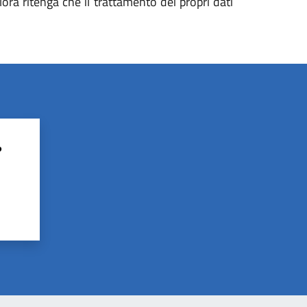
alora ritenga che il trattamento dei propri dati
?