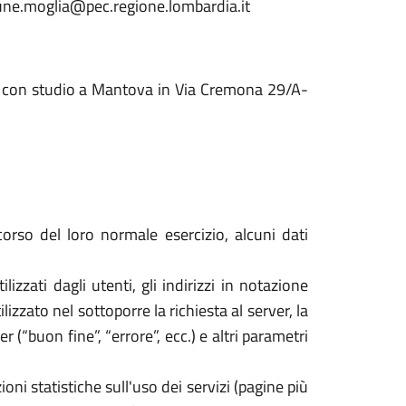
mune.moglia@pec.regione.lombardia.it
zo con studio a Mantova in Via Cremona 29/A-
orso del loro normale esercizio, alcuni dati
izzati dagli utenti, gli indirizzi in notazione
izzato nel sottoporre la richiesta al server, la
 (“buon fine”, “errore”, ecc.) e altri parametri
oni statistiche sull'uso dei servizi (pagine più