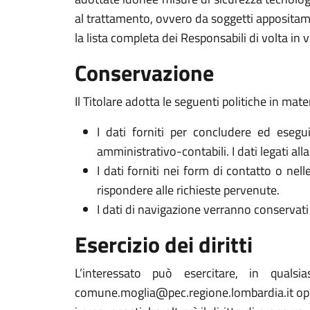
al trattamento, ovvero da soggetti appositam
la lista completa dei Responsabili di volta in v
Conservazione
Il Titolare adotta le seguenti politiche in mate
I dati forniti per concludere ed esegui
amministrativo-contabili. I dati legati al
I dati forniti nei form di contatto o nel
rispondere alle richieste pervenute.
I dati di navigazione verranno conservati 
Esercizio dei diritti
L’interessato può esercitare, in qualsi
comune.moglia@pec.regione.lombardia.it oppu