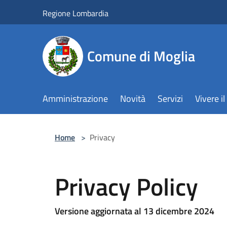
Salta al contenuto principale
Regione Lombardia
Comune di Moglia
Amministrazione
Novità
Servizi
Vivere 
Home
>
Privacy
Privacy Policy
Versione aggiornata al 13 dicembre 2024