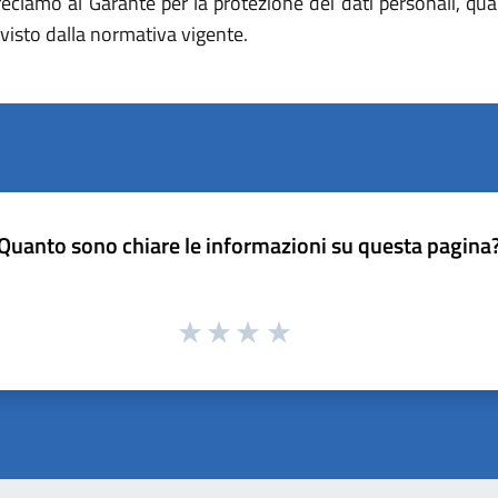
e reclamo al Garante per la protezione dei dati personali, qu
visto dalla normativa vigente.
Quanto sono chiare le informazioni su questa pagina