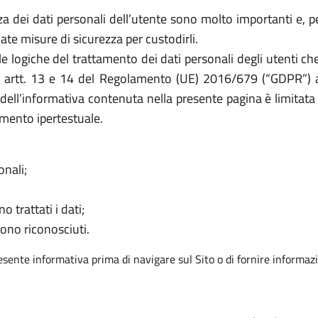
 dei dati personali dell’utente sono molto importanti e, per
e misure di sicurezza per custodirli.
le logiche del trattamento dei dati personali degli utenti 
li artt. 13 e 14 del Regolamento (UE) 2016/679 (“GDPR”) a t
à dell’informativa contenuta nella presente pagina è limitata 
mento ipertestuale.
onali;
o trattati i dati;
sono riconosciuti.
resente informativa prima di navigare sul Sito o di fornire informazi