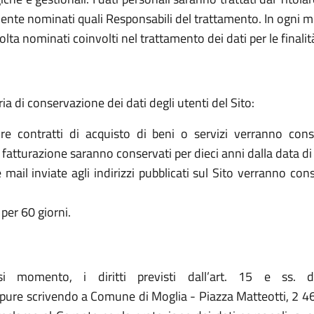
ente nominati quali Responsabili del trattamento. In ogni mo
olta nominati coinvolti nel trattamento dei dati per le finalit
ria di conservazione dei dati degli utenti del Sito:
re contratti di acquisto di beni o servizi verranno cons
la fatturazione saranno conservati per dieci anni dalla data di
le mail inviate agli indirizzi pubblicati sul Sito verranno c
per 60 giorni.
asi momento, i diritti previsti dall’art. 15 e ss. 
re scrivendo a Comune di Moglia - Piazza Matteotti, 2 46