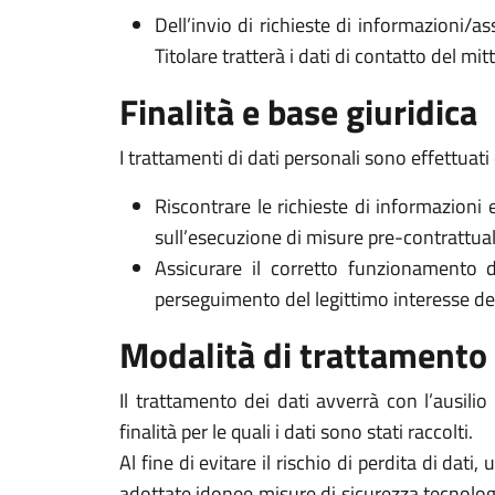
Dell’invio di richieste di informazioni/as
Titolare tratterà i dati di contatto del mi
Finalità e base giuridica
I trattamenti di dati personali sono effettuati 
Riscontrare le richieste di informazioni 
sull’esecuzione di misure pre-contrattuali 
Assicurare il corretto funzionamento d
perseguimento del legittimo interesse del Ti
Modalità di trattamento
Il trattamento dei dati avverrà con l’ausili
finalità per le quali i dati sono stati raccolti.
Al fine di evitare il rischio di perdita di dati,
adottate idonee misure di sicurezza tecnologi