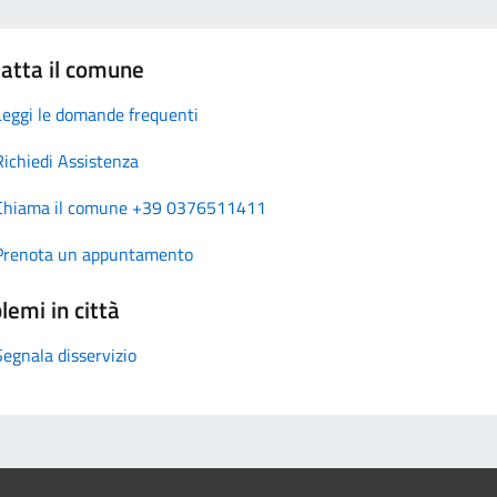
atta il comune
Leggi le domande frequenti
Richiedi Assistenza
Chiama il comune +39 0376511411
Prenota un appuntamento
lemi in città
Segnala disservizio