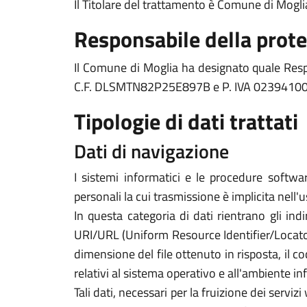
Il Titolare del trattamento è Comune di Mog
Responsabile della prote
Il Comune di Moglia ha designato quale Resp
C.F. DLSMTN82P25E897B e P. IVA 0239410
Tipologie di dati trattati
Dati di navigazione
I sistemi informatici e le procedure softwa
personali la cui trasmissione è implicita nell'
In questa categoria di dati rientrano gli indi
URI/URL (Uniform Resource Identifier/Locator) d
dimensione del file ottenuto in risposta, il co
relativi al sistema operativo e all'ambiente in
Tali dati, necessari per la fruizione dei servi