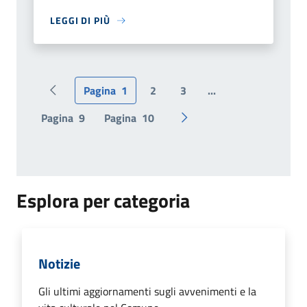
LEGGI DI PIÙ
Pagina
1
2
3
...
Pagina precedente
Pagina
9
Pagina
10
Pagina successiva
Esplora per categoria
Notizie
Gli ultimi aggiornamenti sugli avvenimenti e la