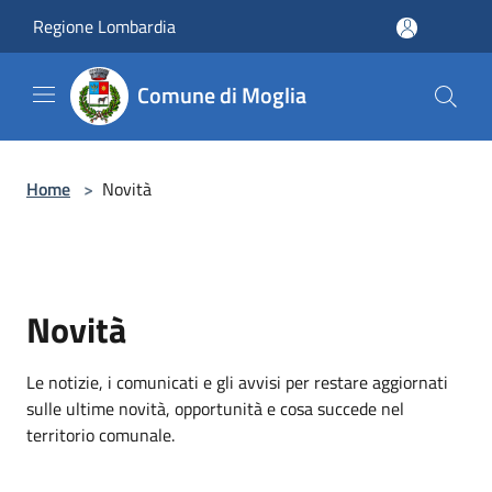
Salta al contenuto principale
Regione Lombardia
Comune di Moglia
Home
>
Novità
Novità
Le notizie, i comunicati e gli avvisi per restare aggiornati
sulle ultime novità, opportunità e cosa succede nel
territorio comunale.