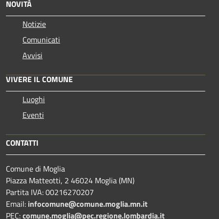
NOVITÀ
Notizie
Comunicati
Avvisi
VIVERE IL COMUNE
Luoghi
Eventi
CONTATTI
Comune di Moglia
Piazza Matteotti, 2 46024 Moglia (MN)
Partita IVA: 00216270207
Email:
infocomune@comune.moglia.mn.it
PEC:
comune.moglia@pec.regione.lombardia.it