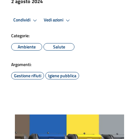
2 agosto 2024
Condividi
Vedi azioni
Categorie:
Ambiente
Salute
Argomenti:
Gestione rifiuti
Igiene pubblica