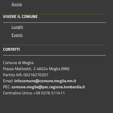
Avvisi
VIVERE IL COMUNE
Luoghi
Eventi
CONTATTI
Comune di Moglia
Piazza Matteotti, 2 46024 Moglia (MN)
Partita IVA: 00216270207
Email:
infocomune@comune.moglia.mn.it
PEC:
comune.moglia@pec.regione.lombardia.it
Centralino Unico: +39 0376 511411