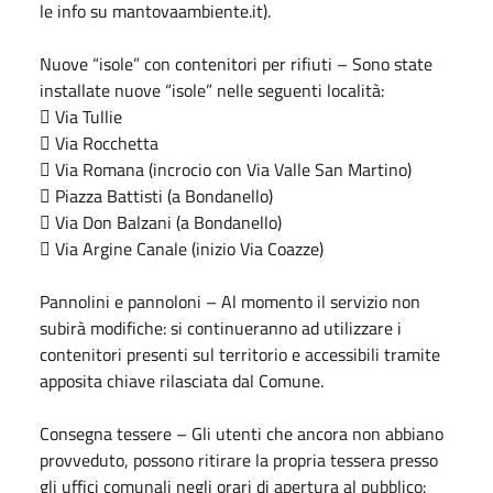
le info su mantovaambiente.it).
Nuove “isole” con contenitori per rifiuti – Sono state
installate nuove “isole” nelle seguenti località:
 Via Tullie
 Via Rocchetta
 Via Romana (incrocio con Via Valle San Martino)
 Piazza Battisti (a Bondanello)
 Via Don Balzani (a Bondanello)
 Via Argine Canale (inizio Via Coazze)
Pannolini e pannoloni – Al momento il servizio non
subirà modifiche: si continueranno ad utilizzare i
contenitori presenti sul territorio e accessibili tramite
apposita chiave rilasciata dal Comune.
Consegna tessere – Gli utenti che ancora non abbiano
provveduto, possono ritirare la propria tessera presso
gli uffici comunali negli orari di apertura al pubblico: