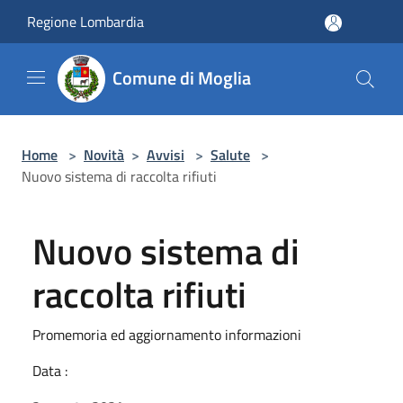
Salta al contenuto principale
Regione Lombardia
Comune di Moglia
Home
>
Novità
>
Avvisi
>
Salute
>
Nuovo sistema di raccolta rifiuti
Nuovo sistema di
raccolta rifiuti
Promemoria ed aggiornamento informazioni
Data :