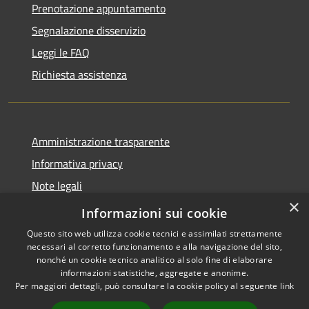
Prenotazione appuntamento
Segnalazione disservizio
Leggi le FAQ
Richiesta assistenza
Amministrazione trasparente
Informativa privacy
Note legali
×
Dichiarazione di accessibilità
Informazioni sui cookie
Questo sito web utilizza cookie tecnici e assimilati strettamente
necessari al corretto funzionamento e alla navigazione del sito,
nonché un cookie tecnico analitico al solo fine di elaborare
informazioni statistiche, aggregate e anonime.
RSS
Copyright © 2026 • Comune di
Per maggiori dettagli, può consultare la cookie policy al seguente
link
Accessibilità
Moglia • Powered by