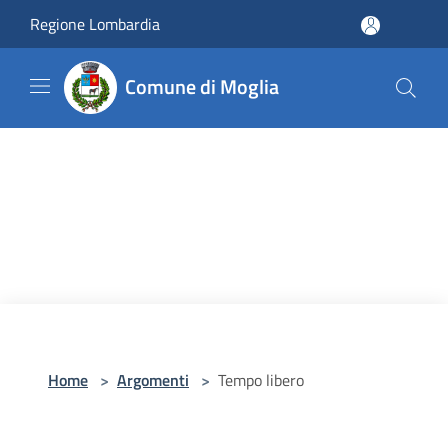
Salta al contenuto principale
Regione Lombardia
Comune di Moglia
Home
>
Argomenti
>
Tempo libero