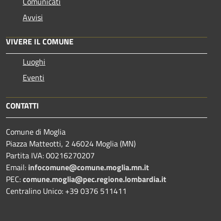
Comunicati
Avvisi
VIVERE IL COMUNE
Luoghi
Eventi
CONTATTI
Comune di Moglia
Piazza Matteotti, 2 46024 Moglia (MN)
Partita IVA: 00216270207
Email:
infocomune@comune.moglia.mn.it
PEC:
comune.moglia@pec.regione.lombardia.it
Centralino Unico: +39 0376 511411