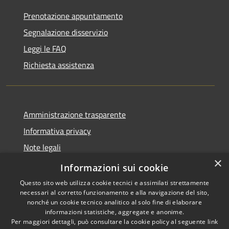
Prenotazione appuntamento
Segnalazione disservizio
Leggi le FAQ
Richiesta assistenza
Amministrazione trasparente
Informativa privacy
Note legali
×
Dichiarazione di accessibilità
Informazioni sui cookie
Questo sito web utilizza cookie tecnici e assimilati strettamente
necessari al corretto funzionamento e alla navigazione del sito,
nonché un cookie tecnico analitico al solo fine di elaborare
informazioni statistiche, aggregate e anonime.
RSS
Copyright © 2026 • Comune di
Per maggiori dettagli, può consultare la cookie policy al seguente
link
Accessibilità
Moglia • Powered by