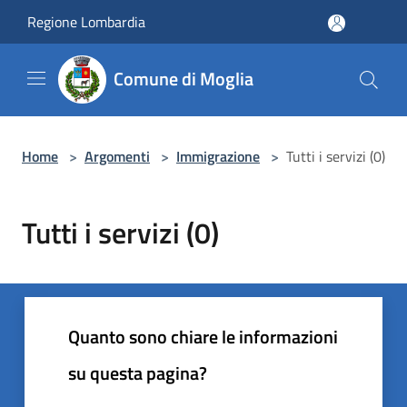
Salta al contenuto principale
Regione Lombardia
Comune di Moglia
Home
>
Argomenti
>
Immigrazione
>
Tutti i servizi (0)
Tutti i servizi (0)
Quanto sono chiare le informazioni
su questa pagina?