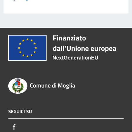
Comune di Moglia
SEGUICI SU
Facebook