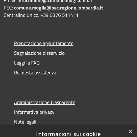
Email:
infocomune@comune.moglia.mn.it
PEC:
comune.moglia@pec.regione.lombardia.it
Centralino Unico: +39 0376 511411
Prenotazione appuntamento
Segnalazione disservizio
Leggi le FAQ
Richiesta assistenza
Amministrazione trasparente
Informativa privacy
Note legali
×
Dichiarazione di accessibilità
Informazioni sui cookie