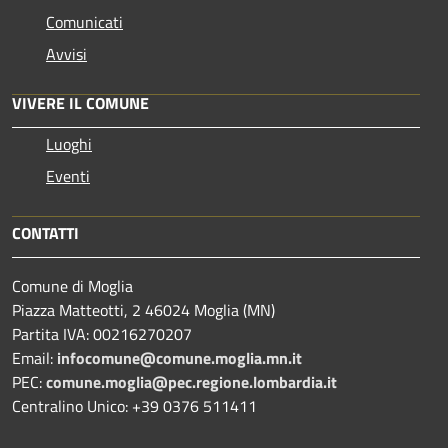
Comunicati
Avvisi
VIVERE IL COMUNE
Luoghi
Eventi
CONTATTI
Comune di Moglia
Piazza Matteotti, 2 46024 Moglia (MN)
Partita IVA: 00216270207
Email:
infocomune@comune.moglia.mn.it
PEC:
comune.moglia@pec.regione.lombardia.it
Centralino Unico: +39 0376 511411