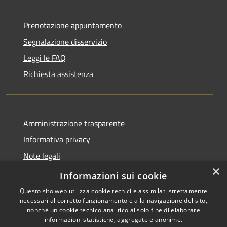
Prenotazione appuntamento
Segnalazione disservizio
Leggi le FAQ
Richiesta assistenza
Amministrazione trasparente
Informativa privacy
Note legali
×
Dichiarazione di accessibilità
Informazioni sui cookie
Questo sito web utilizza cookie tecnici e assimilati strettamente
necessari al corretto funzionamento e alla navigazione del sito,
nonché un cookie tecnico analitico al solo fine di elaborare
informazioni statistiche, aggregate e anonime.
RSS
Copyright © 2026 • Comune di