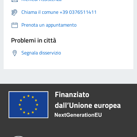
Chiama il comune +39 0376511411
Prenota un appuntamento
Problemi in città
Segnala disservizio