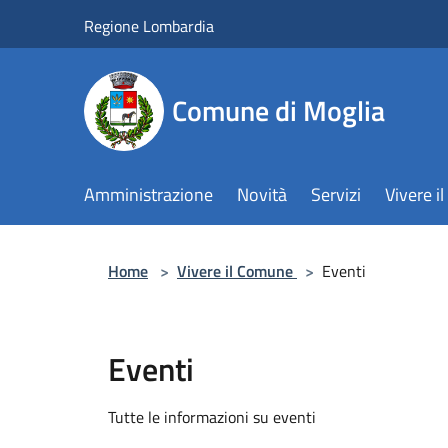
Salta al contenuto principale
Regione Lombardia
Comune di Moglia
Amministrazione
Novità
Servizi
Vivere 
Home
>
Vivere il Comune
>
Eventi
Eventi
Tutte le informazioni su eventi