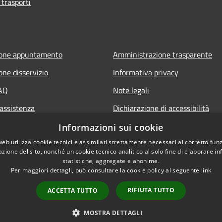
 trasporti
ione appuntamento
Amministrazione trasparente
one disservizio
Informativa privacy
FAQ
Note legali
 assistenza
Dichiarazione di accessibilità
Informazioni sui cookie
web utilizza cookie tecnici e assimilati strettamente necessari al corretto fu
azione del sito, nonché un cookie tecnico analitico al solo fine di elaborare i
statistiche, aggregate e anonime.
Per maggiori dettagli, può consultare la cookie policy al seguente
link
RIFIUTA TUTTO
ACCETTA TUTTO
l sito
Copyright © 2026 • Comune 
MOSTRA DETTAGLI