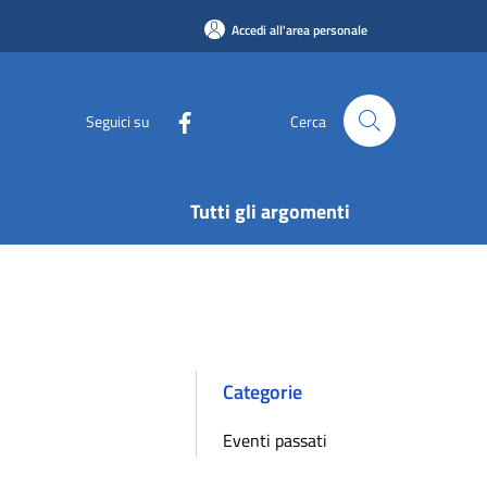
Accedi all'area personale
Seguici su
Cerca
Tutti gli argomenti
Categorie
Eventi passati