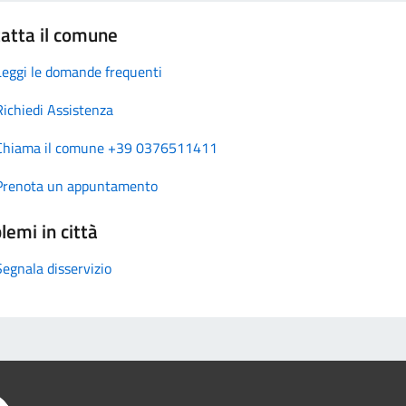
atta il comune
Leggi le domande frequenti
Richiedi Assistenza
Chiama il comune +39 0376511411
Prenota un appuntamento
lemi in città
Segnala disservizio