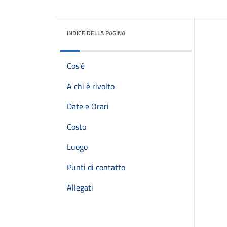
INDICE DELLA PAGINA
Cos'è
A chi è rivolto
Date e Orari
Costo
Luogo
Punti di contatto
Allegati