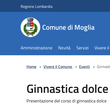
Salta al contenuto principale
Regione Lombardia
Comune di Moglia
Amministrazione
Novità
Servizi
Vivere 
Home
>
Vivere il Comune
>
Eventi
>
Ginnast
Ginnastica dolce
Presentazione del corso di ginnastica dolce