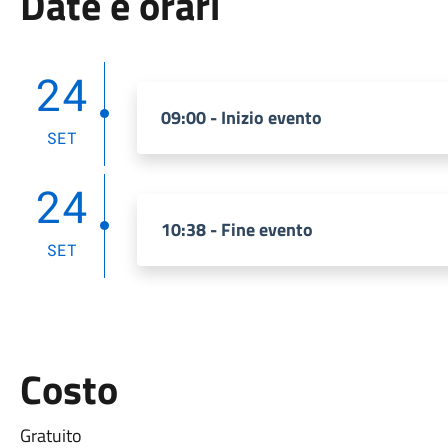
Date e orari
24
09:00 - Inizio evento
SET
24
10:38 - Fine evento
SET
Costo
Gratuito