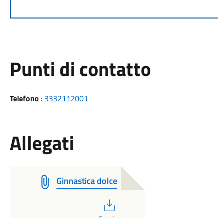
Punti di contatto
Telefono
:
3332112001
Allegati
Ginnastica dolce
PDF