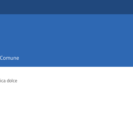
il Comune
ica dolce