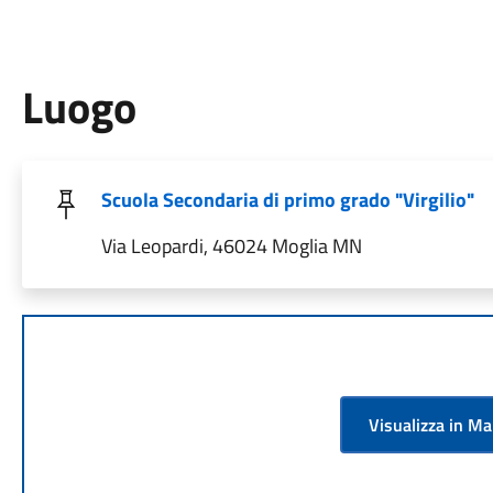
Luogo
Scuola Secondaria di primo grado "Virgilio"
Via Leopardi, 46024 Moglia MN
Visualizza in M