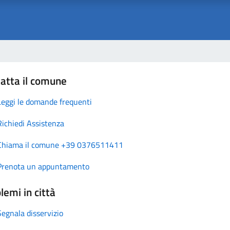
atta il comune
Leggi le domande frequenti
Richiedi Assistenza
Chiama il comune +39 0376511411
Prenota un appuntamento
lemi in città
Segnala disservizio