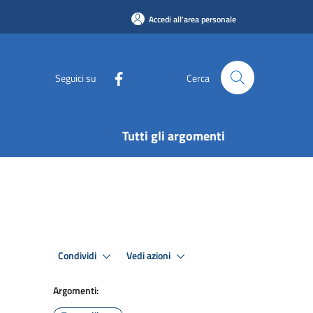
Accedi all'area personale
Seguici su
Cerca
Tutti gli argomenti
Condividi
Vedi azioni
Argomenti: