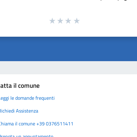
atta il comune
Leggi le domande frequenti
Richiedi Assistenza
Chiama il comune +39 0376511411
Prenota un appuntamento