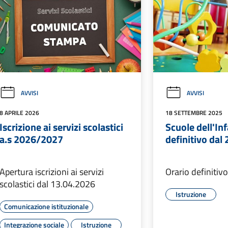
AVVISI
AVVISI
8 APRILE 2026
18 SETTEMBRE 2025
Iscrizione ai servizi scolastici
Scuole dell'Inf
a.s 2026/2027
definitivo dal
Apertura iscrizioni ai servizi
Orario definitiv
scolastici dal 13.04.2026
Istruzione
Comunicazione istituzionale
Integrazione sociale
Istruzione