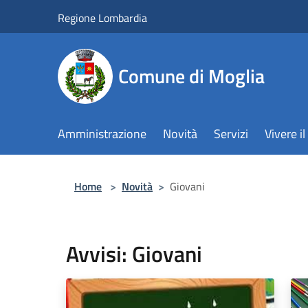
Salta al contenuto principale
Regione Lombardia
Comune di Moglia
Amministrazione
Novità
Servizi
Vivere 
Home
>
Novità
>
Giovani
Avvisi: Giovani