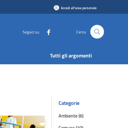
Accedi all'area personale
Seguici su
Cerca
Tutti gli argomenti
Categorie
Ambiente (6)
Comune (10)