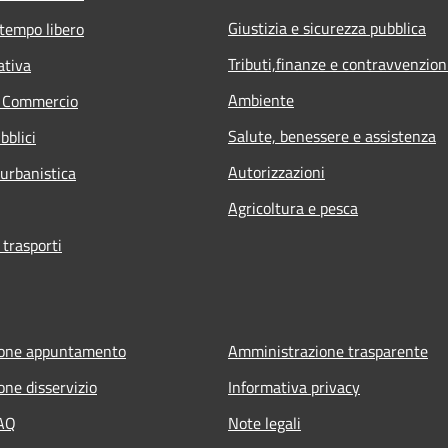
Giustizia e sicurezza pubblica
 tempo libero
Tributi,finanze e contravvenzion
ativa
Ambiente
e Commercio
Salute, benessere e assistenza
bblici
Autorizzazioni
 urbanistica
Agricoltura e pesca
 trasporti
ione appuntamento
Amministrazione trasparente
one disservizio
Informativa privacy
FAQ
Note legali