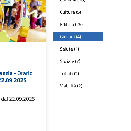
Cultura (5)
Edilizia (25)
Giovani (4)
Salute (1)
Sociale (7)
anzia - Orario
Tributi (2)
 22.09.2025
Viabilità (2)
o dal 22.09.2025