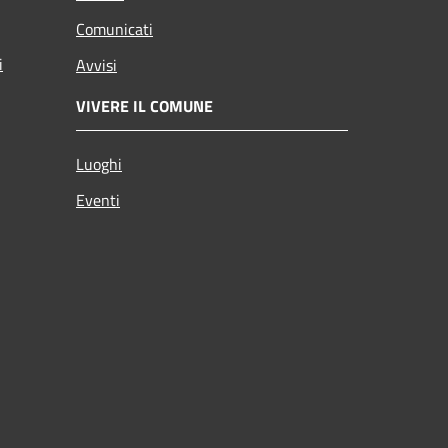
Comunicati
i
Avvisi
VIVERE IL COMUNE
Luoghi
Eventi