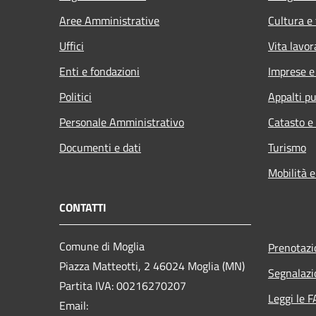
Aree Amministrative
Cultura e
Uffici
Vita lavor
Enti e fondazioni
Imprese 
Politici
Appalti pu
Personale Amministrativo
Catasto e
Documenti e dati
Turismo
Mobilità e
CONTATTI
Comune di Moglia
Prenotaz
Piazza Matteotti, 2 46024 Moglia (MN)
Segnalazi
Partita IVA: 00216270207
Leggi le 
Email: